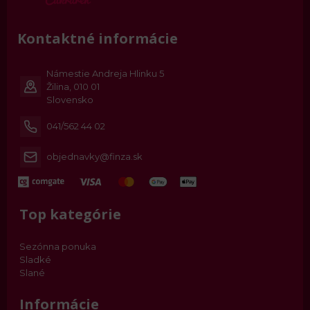
Kontaktné informácie
Námestie Andreja Hlinku 5
Žilina, 010 01
Slovensko
041/562 44 02
objednavky@finza.sk
Top kategórie
Sezónna ponuka
Sladké
Slané
Informácie