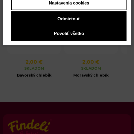
Nastavenia cookies
Odmietnuť
Povoliť všetko
2,00 €
2,00 €
SKLADOM
SKLADOM
Bavorský chlebik
Moravský chlebík