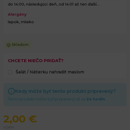
do 14:00, následujúci deň, od 14:01 až ten ďalší...
Alergény
lepok, mlieko
Skladom
CHCETE NIEČO PRIDAŤ?
Šalát / Nátierku nahradiť maslom
Kedy môže byť tento produkt pripravený?
Tento produkt môže byť prirpavený už za
24 hodín
.
2,00 €
s DPH