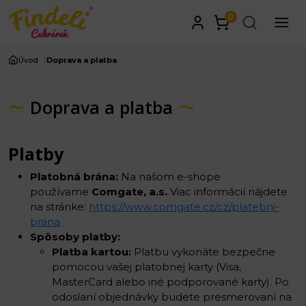
0
Úvod
Doprava a platba
Doprava a platba
Platby
Platobná brána:
Na našom e-shope
používame
Comgate, a.s.
Viac informácií nájdete
na stránke:
https://www.comgate.cz/cz/platebni-
brana
Spôsoby platby:
Platba kartou:
Platbu vykonáte bezpečne
pomocou vašej platobnej karty (Visa,
MasterCard alebo iné podporované karty). Po
odoslaní objednávky budete presmerovaní na