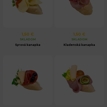
1,50 €
1,50 €
SKLADOM
SKLADOM
Syrová kanapka
Kladenská kanapka