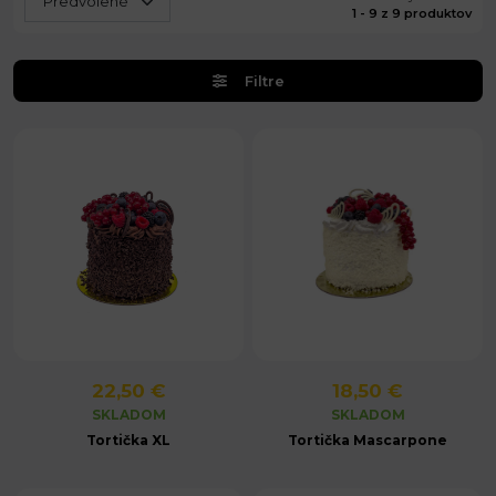
1 - 9 z 9 produktov
Filtre
22,50 €
18,50 €
SKLADOM
SKLADOM
Tortička XL
Tortička Mascarpone