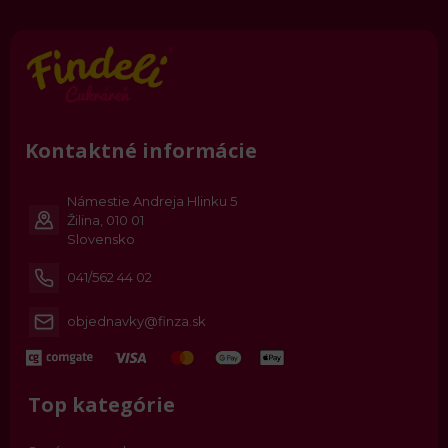
Kontaktné informácie
Námestie Andreja Hlinku 5
Žilina, 010 01
Slovensko
041/562 44 02
objednavky@finza.sk
Top kategórie