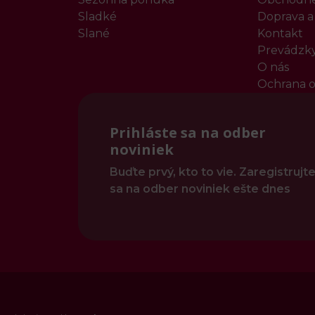
Sladké
Doprava a
Slané
Kontakt
Prevádzk
O nás
Ochrana o
Prihláste sa na odber
noviniek
Buďte prvý, kto to vie. Zaregistrujt
sa na odber noviniek ešte dnes