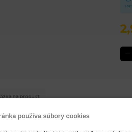
Ten
2
ázka na produkt
ránka používa súbory cookies