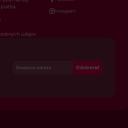
 platba
Instagram
y
sobných údajov
Odoberať
e