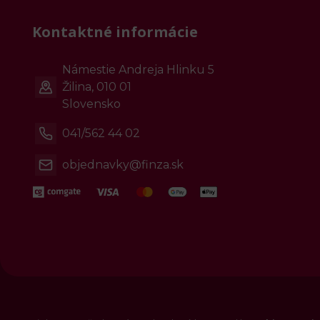
Kontaktné informácie
Námestie Andreja Hlinku 5
Žilina, 010 01
Slovensko
041/562 44 02
objednavky@finza.sk