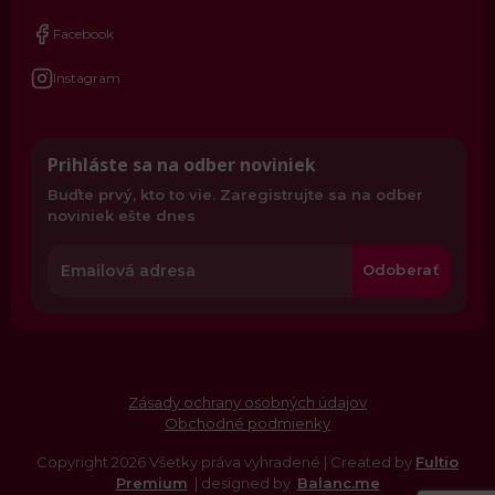
Facebook
Instagram
Prihláste sa na odber noviniek
Buďte prvý, kto to vie. Zaregistrujte sa na odber
noviniek ešte dnes
Odoberať
Zásady ochrany osobných údajov
Obchodné podmienky
Copyright 2026 Všetky práva vyhradené | Created by
Fultio
Premium
| designed by
Balanc.me