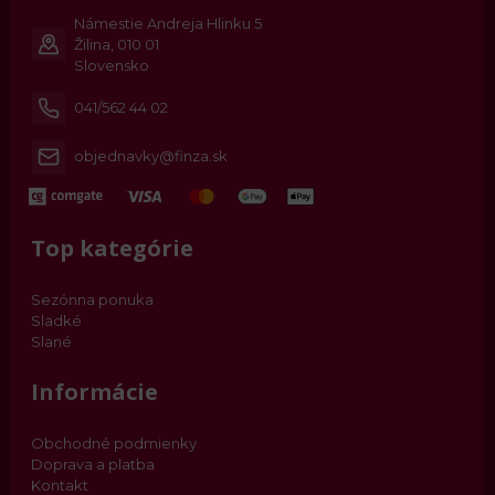
Námestie Andreja Hlinku 5
Žilina, 010 01
Slovensko
041/562 44 02
objednavky@finza.sk
Top kategórie
Sezónna ponuka
Sladké
Slané
Informácie
Obchodné podmienky
Doprava a platba
Kontakt