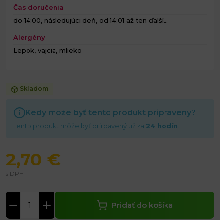
Čas doručenia
do 14:00, následujúci deň, od 14:01 až ten ďalší...
Alergény
Lepok, vajcia, mlieko
Skladom
Kedy môže byť tento produkt pripravený?
Tento produkt môže byť prirpavený už za
24 hodín
.
2,70 €
s DPH
Pridať do košíka