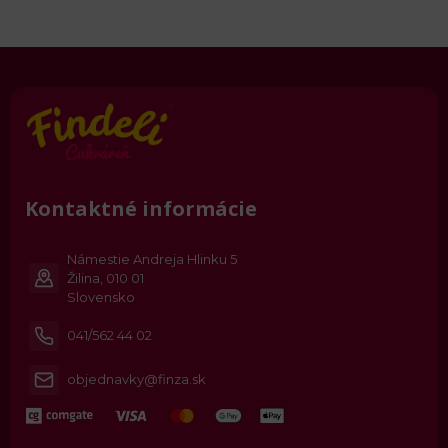
Kontaktné informácie
Námestie Andreja Hlinku 5
Žilina, 010 01
Slovensko
041/562 44 02
objednavky@finza.sk