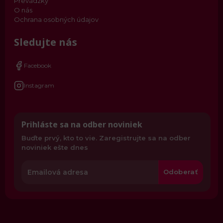
Prevádzky
O nás
Ochrana osobných údajov
Sledujte nás
Facebook
Instagram
Prihláste sa na odber noviniek
Buďte prvý, kto to vie. Zaregistrujte sa na odber
noviniek ešte dnes
Odoberať