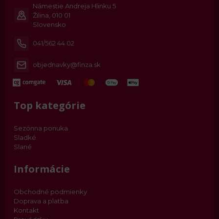
Námestie Andreja Hlinku 5
Žilina, 010 01
Slovensko
041/562 44 02
objednavky@finza.sk
Top kategórie
Sezónna ponuka
Sladké
Slané
Informácie
Obchodné podmienky
Doprava a platba
Kontakt