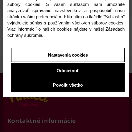
súbory cookies. S vaším súhlasom nám umožníte
analyzovať správanie návštevníkov a prispôsobiť našu
stránku vašim preferenciám. Kliknutím na tlačidlo "Súhlasím"
vyjadrujete súhlas s používaním všetkých súborov cookies.
Viac informácií o našich cookies nájdete v našej Zásadách
Parametre
Komentáre
Recenzie
ochrany súkromia.
Otázka na produkt
Nastavenia cookies
Odmietnuť
Povoliť všetko
Kontaktné informácie