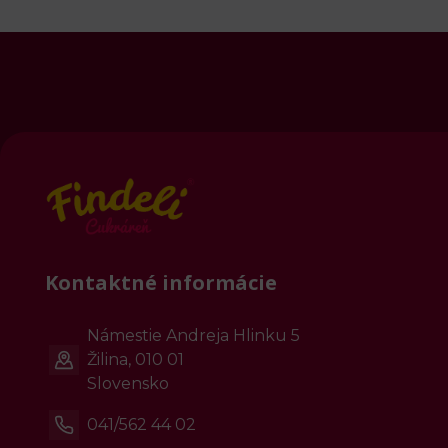
Kontaktné informácie
Námestie Andreja Hlinku 5
Žilina, 010 01
Slovensko
041/562 44 02