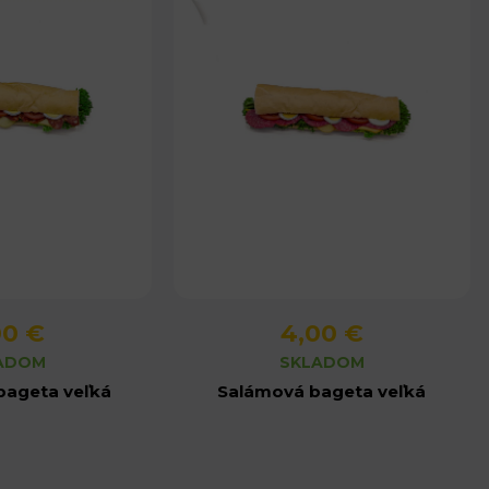
00 €
4,00 €
produktu
Detail produktu
ADOM
SKLADOM
bageta veľká
Salámová bageta veľká