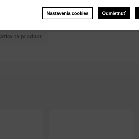
Nastavenia cookies
Odmietnuť
ázka na produkt