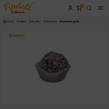
0
Úvod
Sladké
Zákusky
Piškotové
Rumová guľa
Skladom