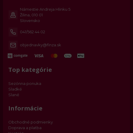
Námestie Andreja Hlinku 5
Žilina, 010 01
Slovensko
041/562 44 02
objednavky@finza.sk
Top kategórie
Sezónna ponuka
Sladké
Slané
Informácie
Obchodné podmienky
Doprava a platba