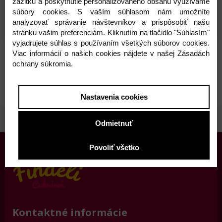
zážitku a poskytnutie personalizovaného obsahu využívame
súbory cookies. S vaším súhlasom nám umožníte
analyzovať správanie návštevníkov a prispôsobiť našu
stránku vašim preferenciám. Kliknutím na tlačidlo "Súhlasím"
vyjadrujete súhlas s používaním všetkých súborov cookies.
Viac informácií o našich cookies nájdete v našej Zásadách
ochrany súkromia.
Parametre
Komentáre
Recenzie
Otázka na produkt
Nastavenia cookies
Odmietnuť
Povoliť všetko
Kontaktné informácie