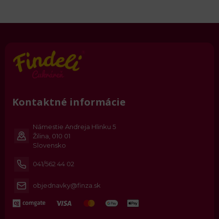
Kontaktné informácie
Námestie Andreja Hlinku 5
Žilina, 010 01
Slovensko
041/562 44 02
objednavky@finza.sk