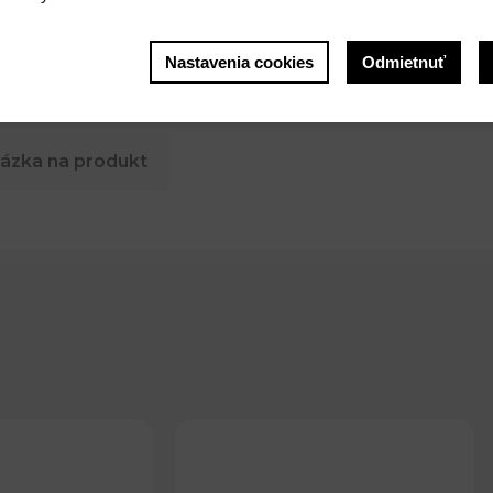
Nastavenia cookies
Odmietnuť
ázka na produkt