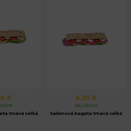
30 €
4,30 €
produktu
Detail produktu
ADOM
SKLADOM
eta tmavá veľká
Salámová bageta tmavá veľká