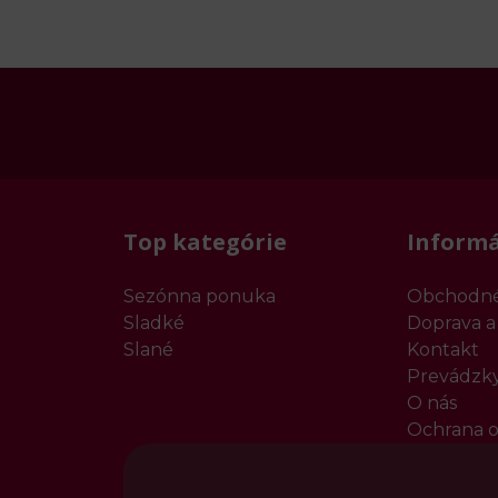
Top kategórie
Informá
Sezónna ponuka
Obchodné
Sladké
Doprava a
Slané
Kontakt
Prevádzk
O nás
Ochrana o