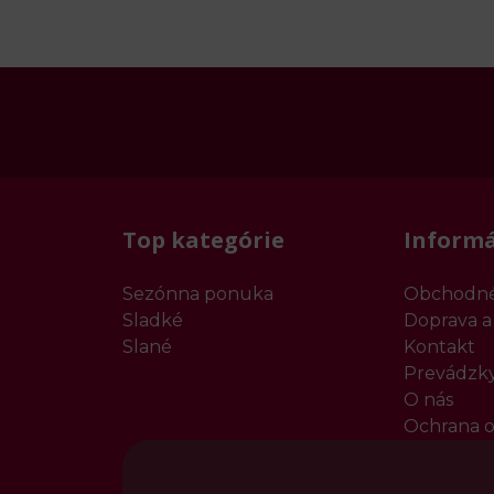
Top kategórie
Informá
Sezónna ponuka
Obchodné
Sladké
Doprava a
Slané
Kontakt
Prevádzk
O nás
Ochrana o