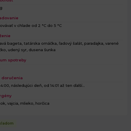
 g
adovanie
ovávať v chlade od 2 °C do 5 °C
ženie
vá bageta, tatárska omáčka, ľadový šalát, paradajka, varené
íčko, udený syr, dusena šunka
um spotreby
h
 doručenia
4:00, následujúci deň, od 14:01 až ten ďalší...
rgény
ok, vajcia, mlieko, horčica
kladom