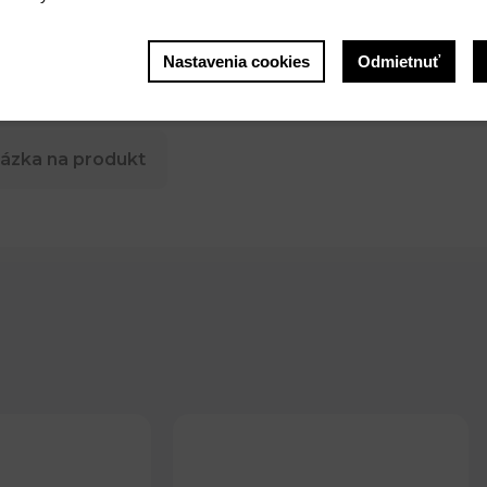
Nastavenia cookies
Odmietnuť
ázka na produkt