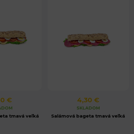
30 €
4,30 €
produktu
Detail produktu
ADOM
SKLADOM
eta tmavá veľká
Salámová bageta tmavá veľká