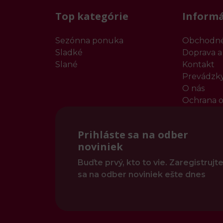
Top kategórie
Informá
Sezónna ponuka
Obchodné
Sladké
Doprava a
Slané
Kontakt
Prevádzk
O nás
Ochrana o
Prihláste sa na odber
noviniek
Buďte prvý, kto to vie. Zaregistrujt
sa na odber noviniek ešte dnes