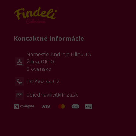
Kontaktné informácie
Námestie Andreja Hlinku 5
Žilina, 010 01
Slovensko
041/562 44 02
objednavky@finza.sk