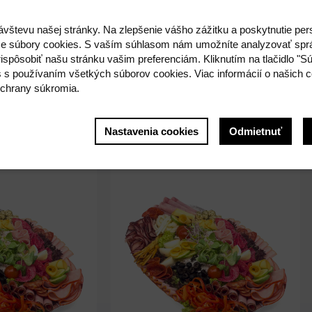
ávštevu našej stránky. Na zlepšenie vášho zážitku a poskytnutie pe
e súbory cookies. S vaším súhlasom nám umožníte analyzovať spr
ispôsobiť našu stránku vašim preferenciám. Kliknutím na tlačidlo "S
s s používaním všetkých súborov cookies. Viac informácií o našich c
chrany súkromia.
Nastavenia cookies
Odmietnuť