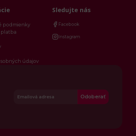
cie
Sledujte nás
Facebook
 podmienky
 platba
Instagram
y
sobných údajov
Odoberať
e