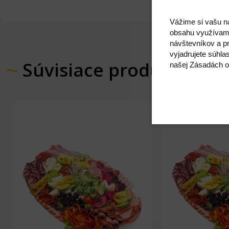
Vážime si vašu n
obsahu využívam
návštevníkov a pr
vyjadrujete súhla
Súvisiace produkty
našej Zásadách o