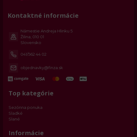
Kontaktné informácie
Námestie Andreja Hlinku 5
Žilina, 010 01
Slovensko
041/562 44 02
objednavky@finza.sk
Top kategórie
Sezónna ponuka
Sladké
Slané
Informácie