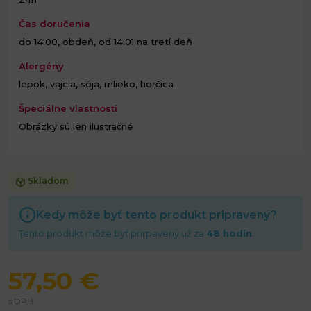
Čas doručenia
do 14:00, obdeň, od 14:01 na tretí deň
Alergény
lepok, vajcia, sója, mlieko, horčica
Špeciálne vlastnosti
Obrázky sú len ilustračné
Skladom
Kedy môže byť tento produkt pripravený?
Tento produkt môže byť prirpavený už za
48 hodín
.
57,50 €
s DPH